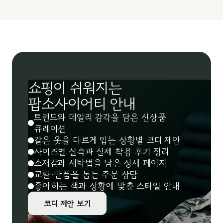
쇼핑이 쉬워지는
팝소사이어티 안내
트렌드와 데일리 감각을 담은 신상품
큐레이션
같은 옷을 다르게 입는 상황별 코디 제안
사이즈별 실측과 실제 착용 후기 정리
소재감과 세탁법을 담은 상세 페이지
교환·반품을 돕는 주문 상담
좋아하는 색과 상황에 맞춘 스타일 안내
코디 제안 보기