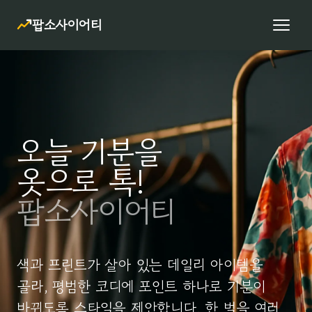
팝소사이어티
오늘 기분을
옷으로 톡!
팝소사이어티
색과 프린트가 살아 있는 데일리 아이템을
골라, 평범한 코디에 포인트 하나로 기분이
바뀌도록 스타일을 제안합니다. 한 벌을 여러